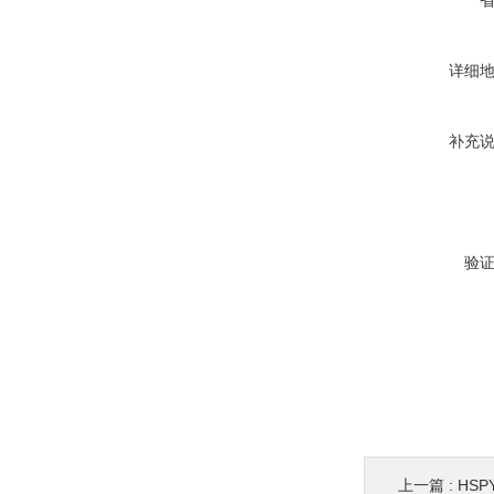
详细
补充
验
上一篇 :
HSP