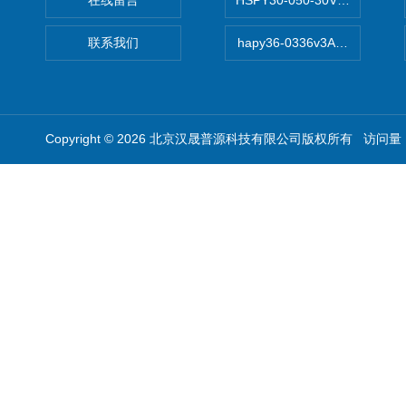
在线留言
HSPY30-050-30V/-05A
联系我们
hapy36-0336v3A高精度
Copyright © 2026 北京汉晟普源科技有限公司版权所有 访问量：