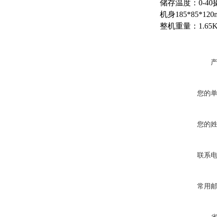
储存温度：0-40
机身185*85*120
整机重量：1.65
您的
您的
联系
常用