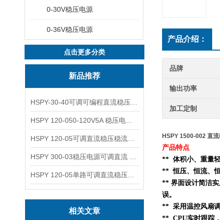
0-30V稳压电源
0-36V稳压电源
产品介绍：
点击更多分类
品牌
新品推荐
输出功率
HSPY-30-40可调可编程直流稳压高精度数控电源
加工定制
HSPY 120-050-120V5A 稳压电源可调直流
HSPY 1500-002
HSPY 120-05可调直流稳压稳流电源 120V0-5A
产品特点
HSPY 300-03稳压电源可调直流 0-300V3A
** 体积小、重
** 恒压、恒流、
HSPY 120-05单路可调直流稳压电源 0-120V5A
** 界面设计简洁
误。
** 采用温控风扇
相关文章
** CPU实时跟