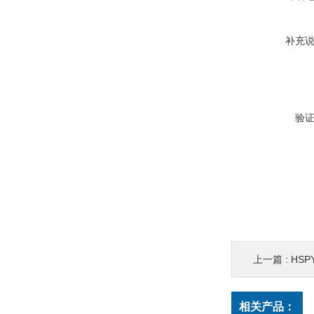
补充
验
上一篇 :
HSP
相关产品：