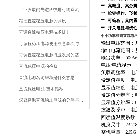
** 高精度、高分
工业发展的先进科技是可调直流稳压控制电源
** 按键操作、
程控直流稳压电源的调试
** 可编程，其内
** 开关电源与线
可调直流稳压电源技术提升
中小功率可调直流稳压电
输出电压范围：从
可编程稳压电源使用注意事项与设计要点
输出电流范围：从
可调直流稳压电源行业发展的基础——创新
输出功率：500
电压/电流显示
直流稳压电源的检修
负载调整率：电压0
直流电源名词解释是什么意思
设定值精度：电压0
显示值精度：电压0.
直流稳压电源-技术指标
设定值分辨率：电
汉晟普源直流稳压电源的分类与特点
显示值分辨率：电
纹波及噪声：电压≤
回读值温度系数：
机身尺寸：235*8
整机重量：2.KG