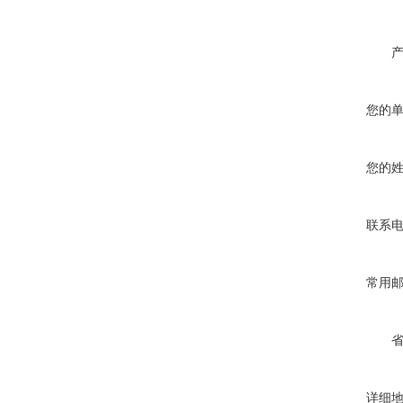
您的
您的
联系
常用
详细