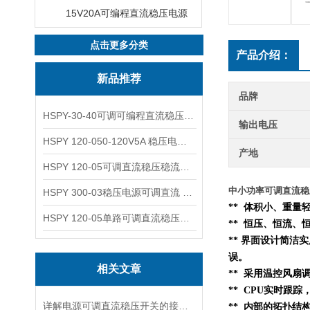
15V20A可编程直流稳压电源
点击更多分类
产品介绍：
新品推荐
品牌
HSPY-30-40可调可编程直流稳压高精度数控电源
输出电压
HSPY 120-050-120V5A 稳压电源可调直流
产地
HSPY 120-05可调直流稳压稳流电源 120V0-5A
中小功率可调直流稳压
HSPY 300-03稳压电源可调直流 0-300V3A
** 体积小、重
HSPY 120-05单路可调直流稳压电源 0-120V5A
** 恒压、恒流、
** 界面设计简洁
误。
相关文章
** 采用温控风扇
** CPU实时跟
详解电源可调直流稳压开关的接线步骤与注意事项
**
内部的
拓扑结