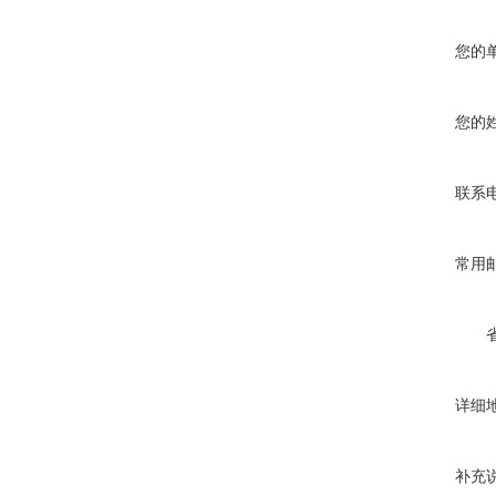
您的
您的
联系
常用
详细
补充