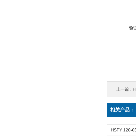
验
上一篇 :
H
相关产品：