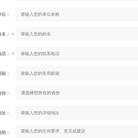
单位：
姓名：
电话：
邮箱：
省份：
地址：
说明：