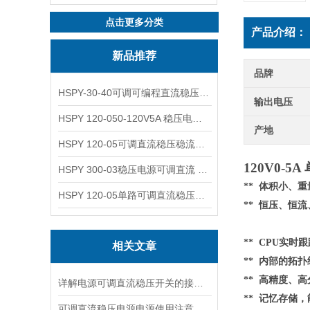
点击更多分类
产品介绍：
新品推荐
品牌
HSPY-30-40可调可编程直流稳压高精度数控电源
输出电压
HSPY 120-050-120V5A 稳压电源可调直流
产地
HSPY 120-05可调直流稳压稳流电源 120V0-5A
120V0-
HSPY 300-03稳压电源可调直流 0-300V3A
** 体积小、
HSPY 120-05单路可调直流稳压电源 0-120V5A
** 恒压、恒
** CPU实时
相关文章
**
内部的
拓扑
** 高精度、高
详解电源可调直流稳压开关的接线步骤与注意事项
** 记忆存储
可调直流稳压电源电源使用注意事项都有什么呢