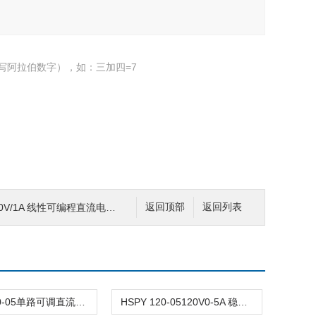
写阿拉伯数字），如：三加四=7
V/1A 线性可编程直流电源dc0-200V
返回顶部
返回列表
HSPY 120-05单路可调直流稳压电源 0-120V5A
HSPY 120-05120V0-5A 稳压电源可调直流