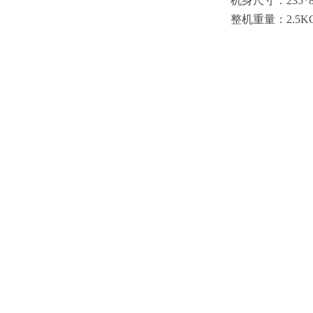
机身尺寸：
235*
整机重量：
2.5K