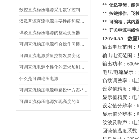
** 记忆存储，
数控直流稳压电源采用数字控制有什么优点
** 按键操作、
汉晟普源直流电源主要性能和应用场景
** 可编程，其内
** 开关电源与线
详谈直流稳压电源的整流变压器的设计
120V0-5A 
可调直流稳压电源符合操作习惯设计
输出电压范围：
输出电流范围：
可调直流电源质量控制发展变化趋势
输出功率：
600
可调直流电源个性化的需求加剧了市场竞争
电压
/电流显示
什么是可调稳压电源
负载调整率：电
设定值精度：电
可调直流稳压电源电路设计方案-*贡献
显示值精度：电
可调直流稳压电源实现高度的直流稳压试验
设定值分辨率：
显示值分辨率：
纹波及噪声：电
回读值温度系数