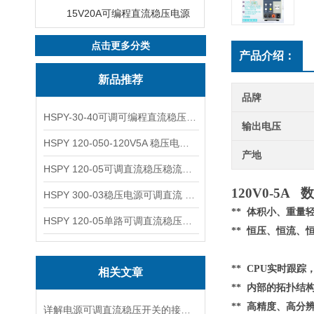
15V20A可编程直流稳压电源
点击更多分类
产品介绍：
新品推荐
品牌
HSPY-30-40可调可编程直流稳压高精度数控电源
输出电压
HSPY 120-050-120V5A 稳压电源可调直流
产地
HSPY 120-05可调直流稳压稳流电源 120V0-5A
120V0-5
HSPY 300-03稳压电源可调直流 0-300V3A
** 体积小、重
HSPY 120-05单路可调直流稳压电源 0-120V5A
** 恒压、恒流、
** CPU实时跟
相关文章
**
内部的
拓扑结
** 高精度、高分
详解电源可调直流稳压开关的接线步骤与注意事项