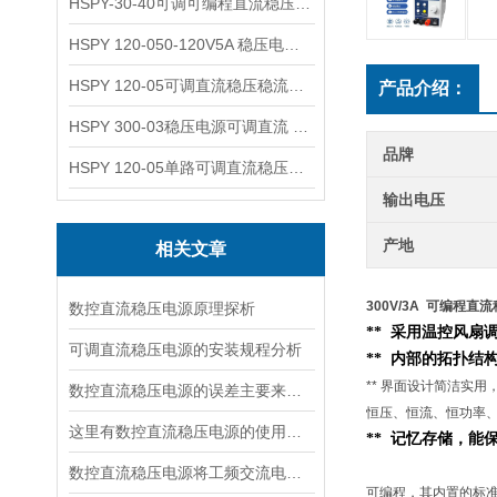
HSPY-30-40可调可编程直流稳压高精度数控电源
HSPY 120-050-120V5A 稳压电源可调直流
HSPY 120-05可调直流稳压稳流电源 120V0-5A
产品介绍：
HSPY 300-03稳压电源可调直流 0-300V3A
品牌
HSPY 120-05单路可调直流稳压电源 0-120V5A
输出电压
产地
相关文章
300V/3A 可编程直
数控直流稳压电源原理探析
** 采用温控风扇
可调直流稳压电源的安装规程分析
**
内部的
拓扑结
** 界面设计简洁实
数控直流稳压电源的误差主要来源于以下几个方面
恒压、恒流、恒功率
这里有数控直流稳压电源的使用流程，快来看看吧！
** 记忆存储，
数控直流稳压电源将工频交流电转换成直流电压的四个环节
可编程，其内置的标准