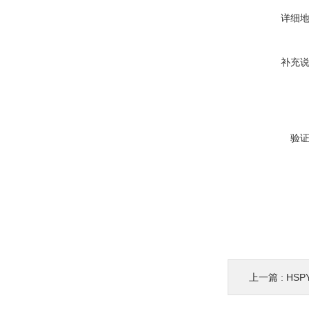
详细
补充
验
上一篇 :
HSP