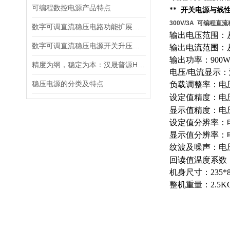
可编程数控电源产品特点
** 开关电源与线
300V/3A 可编程直
数字可调直流稳压电路功能扩展及设计
输出电压范围：从
数字可调直流稳压电源开关升压电路的设计
输出电流范围：从
输出功率：900
精度为纲，稳定为本：汉晟普源HSPY3000系列可编程直流电源重新定义测试标准
电压/电流显示
稳压电源的分类及特点
负载调整率：电压0
设定值精度：电压0
显示值精度：电压0.
设定值分辨率：电
显示值分辨率：电
纹波及噪声：电压≤
回读值温度系数：
机身尺寸：235*8
整机重量：2.5K