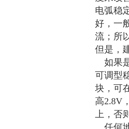
电弧稳
好，一
流；所
但是，
如果是
可调型
块，可
高2.8
上，否
任何地