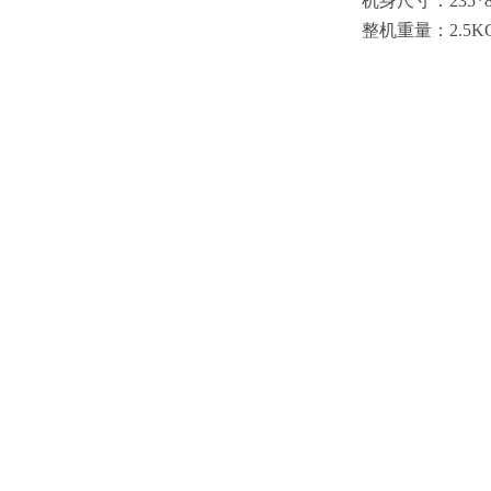
机身尺寸：
235*
整机重量：
2.5K