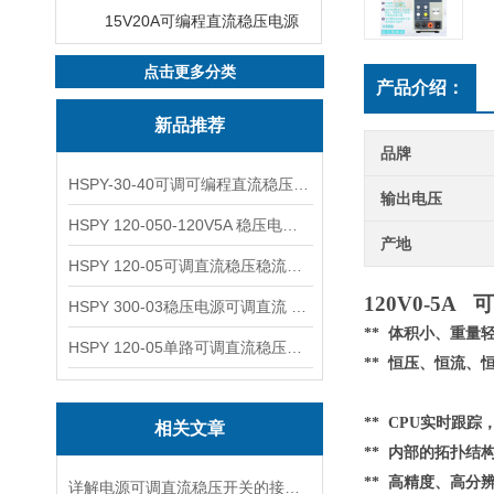
15V20A可编程直流稳压电源
点击更多分类
产品介绍：
新品推荐
品牌
HSPY-30-40可调可编程直流稳压高精度数控电源
输出电压
HSPY 120-050-120V5A 稳压电源可调直流
产地
HSPY 120-05可调直流稳压稳流电源 120V0-5A
120V0-5
HSPY 300-03稳压电源可调直流 0-300V3A
** 体积小、重
HSPY 120-05单路可调直流稳压电源 0-120V5A
** 恒压、恒流、
** CPU实时跟
相关文章
**
内部的
拓扑结
** 高精度、高分
详解电源可调直流稳压开关的接线步骤与注意事项