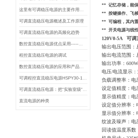
** 记忆存储，
这里有可调稳压电源的主要作用，大家快来了解下！
** 按键操作、
可调直流稳压电源概述及工作原理
** 可编程，其内
** 开关电源与线
可调直流稳压电源的高频化趋势
120V0-5A 
数控直流稳压电源优点采用-----数字控制
输出电压范围：
输出电流范围：
程控直流稳压电源的调试
输出功率：
600
数控直流稳压电源的应用和产品性能
电压
/电流显示
可调程控直流稳压电源HSPY30-10，高效能测试解决方案
负载调整率：电
设定值精度：电
可调直流稳压电源：把“实验室级“塞进 1.45kg 的小机身
显示值精度：电
直流电源的种类
设定值分辨率：
显示值分辨率：
纹波及噪声：电
回读值温度系数