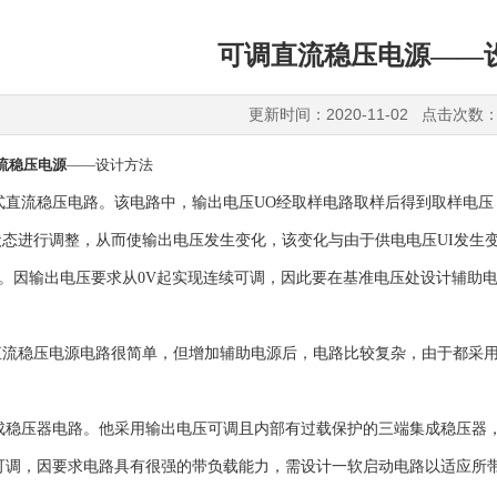
可调直流稳压电源——
更新时间：2020-11-02 点击次数：
流稳压电源
——设计方法
联式直流稳压电路。该电路中，输出电压UO经取样电路取样后得到取样电
态进行调整，从而使输出电压发生变化，该变化与由于供电电压UI发生
)。因输出电压要求从0V起实现连续可调，因此要在基准电压处设计辅助
直流稳压电源电路很简单，但增加辅助电源后，电路比较复杂，由于都采
集成稳压器电路。他采用输出电压可调且内部有过载保护的三端集成稳压
续可调，因要求电路具有很强的带负载能力，需设计一软启动电路以适应所