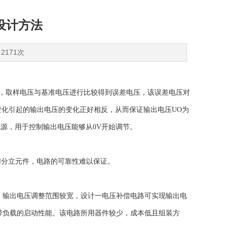
设计方法
2171次
压，取样电压与基准电压进行比较得到误差电压，该误差电压对
变化引起的输出电压的变化正好相反，从而保证输出电压UO为
电源，用于控制输出电压能够从0V开始调节。
用分立元件，电路的可靠性难以保证。
器，输出电压调整范围较宽，设计一电压补偿电路可实现输出电
带负载的启动性能。该电路所用器件较少，成本低且组装方