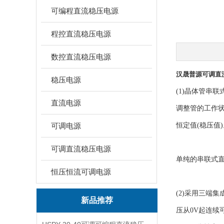
可编程直流稳压电源
程控直流稳压电源
数控直流稳压电源
汉晟普源可调直
稳压电源
(1)晶体管串
直流电源
调整管的工作状
可调电源
恒定值(稳压值
可调直流稳压电源
单纯的串联式
恒压恒流可调电源
(2)采用三端
新品推荐
压从0V起连