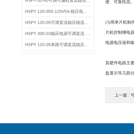
HSPY-30-40可调可编程直流稳压高精度数控电源
便、可靠性高
HSPY 120-050-120V5A 稳压电源可调直流
HSPY 120-05可调直流稳压稳流电源 120V0-5A
(3)用单片机
片机控制继电器
HSPY 300-03稳压电源可调直流 0-300V3A
电源电压值和
HSPY 120-05单路可调直流稳压电源 0-120V5A
其硬件电路主
盘显示等几部
上一篇 :