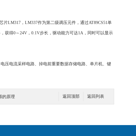
M317，LM337作为第二级调压元件，通过AT89CS51单
得0～24V，0.1V步长，驱动能力可达1A，同时可以显示
、电压电流采样电路、掉电前重要数据存储电路、单片机、键
源的原理
返回顶部
返回列表