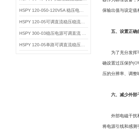
HSPY 120-050-120V5A 稳压电源可调直流
保输出值与设定值
HSPY 120-05可调直流稳压稳流电源 120V0-5A
五、设置正确
HSPY 300-03稳压电源可调直流 0-300V3A
HSPY 120-05单路可调直流稳压电源 0-120V5A
为了充分发挥可编
确设置过压保护(O
压的分辨率、调整
六、减少外部
外部电磁干扰和噪
将电源引线和感测