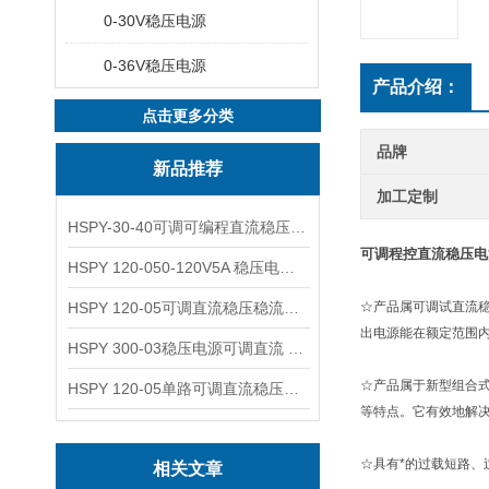
0-30V稳压电源
0-36V稳压电源
产品介绍：
点击更多分类
品牌
新品推荐
加工定制
HSPY-30-40可调可编程直流稳压高精度数控电源
可调程控直流稳压电
HSPY 120-050-120V5A 稳压电源可调直流
HSPY 120-05可调直流稳压稳流电源 120V0-5A
☆产品属可调试直流
出电源能在额定范围
HSPY 300-03稳压电源可调直流 0-300V3A
☆产品属于新型组合
HSPY 120-05单路可调直流稳压电源 0-120V5A
等特点。它有效地解
☆具有*的过载短路
相关文章