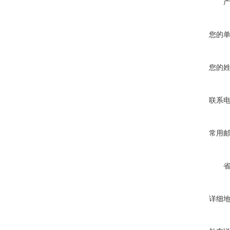
您的
您的
联系
常用
详细