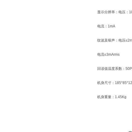
显示分辨率：电压：10
电流：1mA
纹波及噪声：电压≤2m
电流≤3mArms
回读值温度系数：50P
机身尺寸：185*85*1
机身重量：1.45Kg