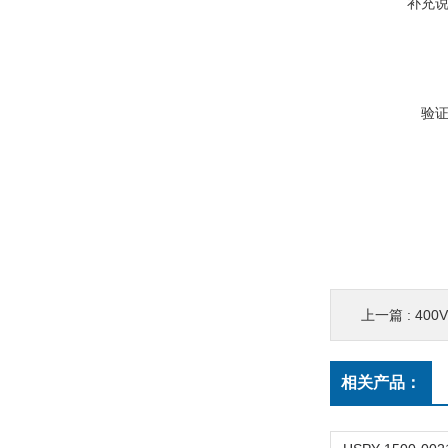
补充
验
上一篇 :
400
相关产品：