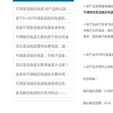
☆本产品采用微电脑
可调直流稳压电源 的产品特点及技术指标的整理与分析
可调程控直流稳压电
基于0~15V可调直流稳压电源的仿真电路设计与分析
☆本产品由于具有*
浅谈可调直流稳压电源未来的发展思路
等电子元件老练，例
可调稳压电源主要由四个部分组成
需求，受到用户的高
高压直流电源通常由整流器、滤波器和逆变器等组成
☆本产品可与PC机
可调直流稳压电源：为电子设备提供可靠的能源保障
高压直流电源主要用途是什么呢？
☆本产品可用PLC控
这里有可调稳压电源的主要作用，大家快来了解下！
技术指标：
可调直流稳压电源电源使用注意事项都有什么呢
输出电压范围：0-20
直流稳压电源的分类与特点——汉晟普源
输出电流范围：0-1A