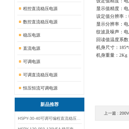
设定值精度：电
程控直流稳压电源
显示值精度：电
设定值分辨率：
数控直流稳压电源
显示分辨率：电
纹波及噪声：电
稳压电源
回读值温度系数
机身尺寸：
185
直流电源
机身重量：2
Kg
可调电源
可调直流稳压电源
恒压恒流可调电源
新品推荐
上一篇 :
200
HSPY-30-40可调可编程直流稳压高精度数控电源