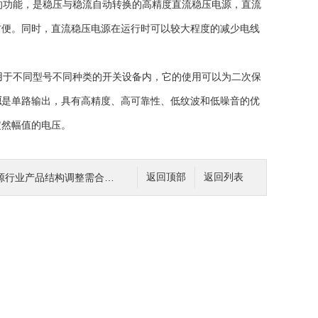
功能，是稳压与稳流自动转换的高精度直流稳压电源，直流
方便。同时，直流稳压电源在运行时可以较大程度的减少电线
于不同型号不同种类的开关设备内，它的使用可以为二次保
源
是单路输出，具有高精度、高可靠性、低纹波和低噪音的优
定然幅值的电压。
行业产品结构调整需合理化
返回顶部
返回列表