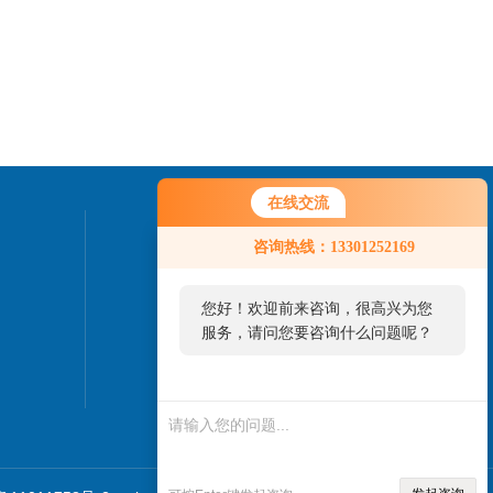
在线交流
联系我们
咨询热线：13301252169
24小时热线：
您好！欢迎前来咨询，很高兴为您
010-82827937
服务，请问您要咨询什么问题呢？