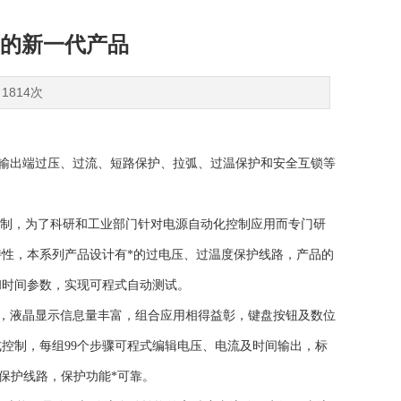
的新一代产品
1814次
压输出端过压、过流、短路保护、拉弧、过温保护和安全互锁等
控制，为了科研和工业部门针对电源自动化控制应用而专门研
性，本系列产品设计有*的过电压、过温度保护线路，产品的
和时间参数，实现可程式自动测试。
，液晶显示信息量丰富，组合应用相得益彰，键盘按钮及数位
式控制，每组99个步骤可程式编辑电压、电流及时间输出，标
度保护线路，保护功能*可靠。