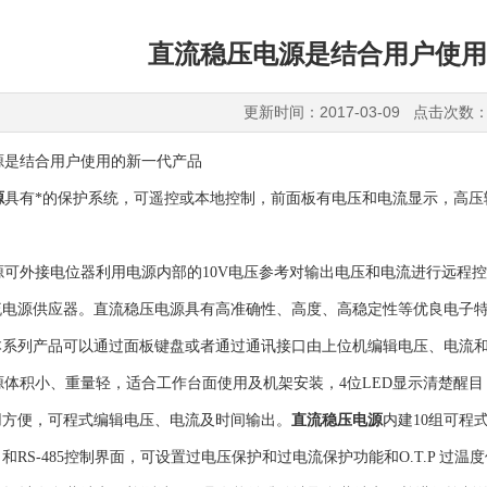
直流稳压电源是结合用户使用
更新时间：2017-03-09 点击次数：
是结合用户使用的新一代产品
源
具有*的保护系统，可遥控或本地控制，前面板有电压和电流显示，高
可外接电位器利用电源内部的10V电压参考对输出电压和电流进行远程
流电源供应器。直流稳压电源具有高准确性、高度、高稳定性等优良电子特
本系列产品可以通过面板键盘或者通过通讯接口由上位机编辑电压、电流
体积小、重量轻，适合工作台面使用及机架安装，4位LED显示清楚醒目
用方便，可程式编辑电压、电流及时间输出。
直流稳压电源
内建10组可程
和RS-485控制界面，可设置过电压保护和过电流保护功能和O.T.P 过温