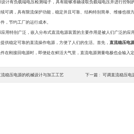
设计有负载端电压检测端子，具有能够准确读取负载端电压并进行控制的
连续可调，具有限流保护功能，稳定并且可靠、结构特别简单、维修也很
备件，节约工厂的运行成本。
应用特别广泛，嵌入分布式直流电源装置的主要作用是被人们广泛的应用
关提供稳定可靠的直流操作电源，方便了人们的生活。首先，
直流稳压电
元件在刚接回电源时，即便处在鲜活大气里，直流电源测量电极也会输入
直流稳压电源的机械设计与加工工艺
下一篇 :
可调直流稳压电源