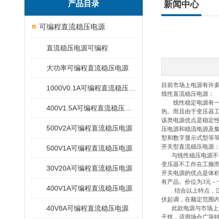
产品目录
新闻中心
可编程直流稳压电源
直流稳压电源可编程
大功率可编程直流稳压电源
目前市场上电源有许
1000V0.1A可编程直流稳压电源
线性直流稳压电源：
线性稳定电源有一个
400V1.5A可编程直流稳压电源
热。而且由于变压器
该类电源优点是稳定
500V2A可编程直流稳压电源
压电源和稳流电源及
型和数字显示式型等
开关型直流稳压电源
500V1A可编程直流稳压电源
与线性稳压电源不
变压器不工作在工频
30V20A可编程直流稳压电源
开关电源的优点是体
有产品。价位为
3
元－
400V1A可编程直流稳压电源
结合以上特点，
伏起调，在额定范围
40V8A可编程直流稳压电源
此款电源与市场上
干扰，适用场合广等