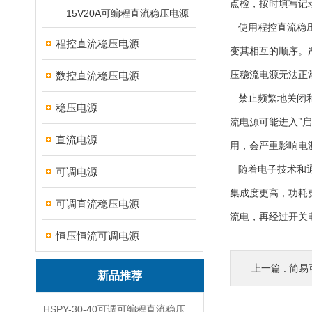
点检，按时填写记
15V20A可编程直流稳压电源
使用程控直流稳压
程控直流稳压电源
变其相互的顺序。
数控直流稳压电源
压稳流电源无法正
禁止频繁地关闭和
稳压电源
流电源可能进入"
直流电源
用，会严重影响电
随着电子技术和通
可调电源
集成度更高，功耗
可调直流稳压电源
流电，再经过开关
恒压恒流可调电源
上一篇 :
简易
新品推荐
HSPY-30-40可调可编程直流稳压高精度数控电源