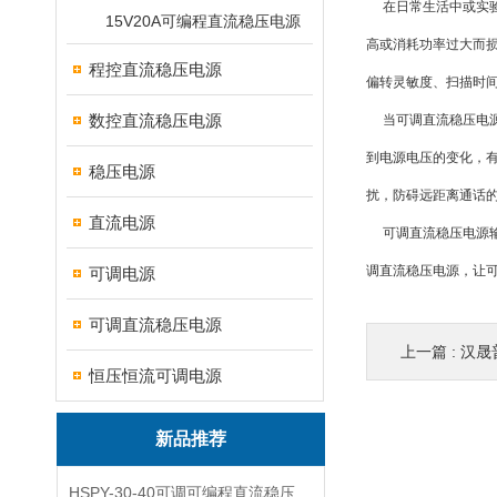
在日常生活中或实验
15V20A可编程直流稳压电源
高或消耗功率过大而
程控直流稳压电源
偏转灵敏度、扫描时间
数控直流稳压电源
当可调直流稳压电源
到电源电压的变化，
稳压电源
扰，防碍远距离通话
直流电源
可调直流稳压电源输
调直流稳压电源，让
可调电源
可调直流稳压电源
上一篇 :
汉晟
恒压恒流可调电源
新品推荐
HSPY-30-40可调可编程直流稳压高精度数控电源