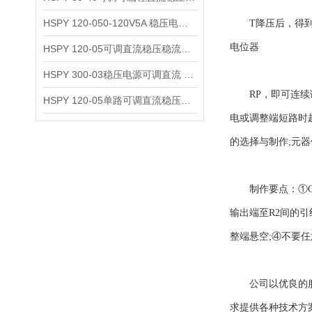
HSPY 120-050-120V5A 稳压电源可调直流
T降压后，得到24
电位器
HSPY 120-05可调直流稳压稳流电源 120V0-5A
HSPY 300-03稳压电源可调直流 0-300V3A
RP，即可连续调
HSPY 120-05单路可调直流稳压电源 0-120V5A
电或调整端短路时
的选择与制作;元
制作要点：①C2
输出端至R2间的引
整端悬空;④不要任
公司以优良的服务
求提供各种技术方