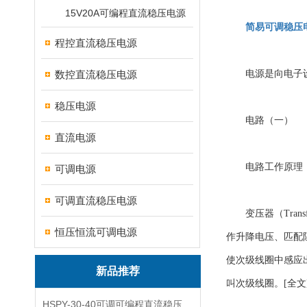
15V20A可编程直流稳压电源
简易可调稳压
程控直流稳压电源
数控直流稳压电源
电源是向电子设备
稳压电源
电路（一）
直流电源
电路工作原理：2
可调电源
可调直流稳压电源
变压器（Tran
恒压恒流可调电源
作升降电压、匹配
使次级线圈中感应
新品推荐
叫次级线圈。[全文
HSPY-30-40可调可编程直流稳压高精度数控电源