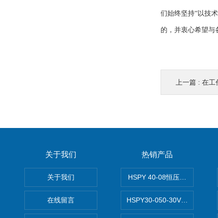
们始终坚持“以技
的，并衷心希望与
上一篇 :
在工
关于我们
热销产品
关于我们
HSPY 40-08恒压恒流恒功率
在线留言
HSPY30-050-30V/-05A