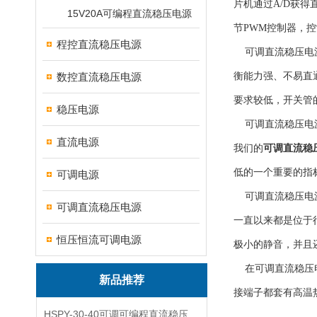
片机通过A/D获
15V20A可编程直流稳压电源
节PWM控制器，
程控直流稳压电源
可调直流稳压电源
数控直流稳压电源
衡能力强、不易直
要求较低，开关管
稳压电源
可调直流稳压电源
直流电源
我们的
可调直流稳
低的一个重要的指
可调电源
可调直流稳压电源
可调直流稳压电源
一直以来都是位于
恒压恒流可调电源
极小的静音，并且
在可调直流稳压电
新品推荐
接端子都套有高温
HSPY-30-40可调可编程直流稳压高精度数控电源