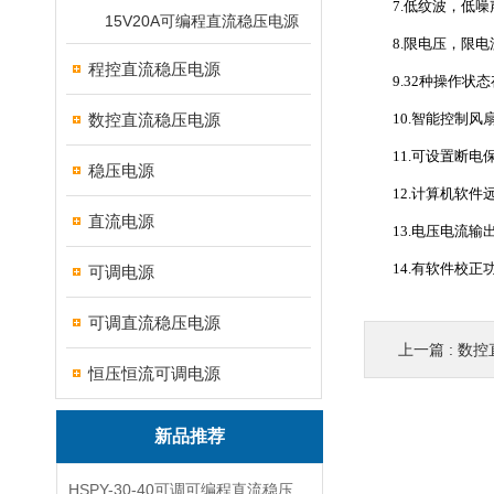
7.低纹波，低噪
15V20A可编程直流稳压电源
8.限电压，限电
程控直流稳压电源
9.32种操作状态
数控直流稳压电源
10.智能控制风
11.可设置断电
稳压电源
12.计算机软件
直流电源
13.电压电流输
14.有软件校正
可调电源
可调直流稳压电源
上一篇 :
数控
恒压恒流可调电源
新品推荐
HSPY-30-40可调可编程直流稳压高精度数控电源