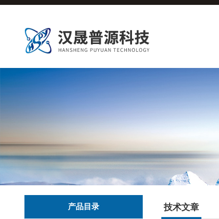
产品目录
技术文章